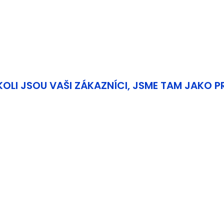
->
OLI JSOU VAŠI ZÁKAZNÍCI, JSME TAM JAKO P