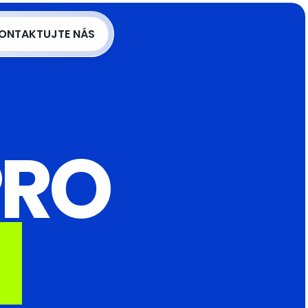
ge
ONTAKTUJTE NÁS
ONTAKTUJTE NÁS
PRO
Í