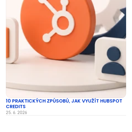
10 PRAKTICKÝCH ZPŮSOBŮ, JAK VYUŽÍT HUBSPOT 
CREDITS
25. 6. 2026