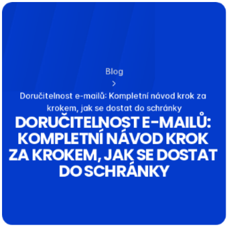
Select Langu
Blog
Doručitelnost e-mailů: Kompletní návod krok za 
krokem, jak se dostat do schránky
DORUČITELNOST E-MAILŮ: 
KOMPLETNÍ NÁVOD KROK 
ZA KROKEM, JAK SE DOSTAT 
DO SCHRÁNKY